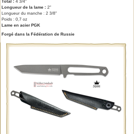
Total :
4 3/4"
Longueur de la lame :
2"
Longueur du manche : 2 3/8"
Poids : 0,7 oz
Lame en acier PGK
Forgé dans la Fédération de Russie