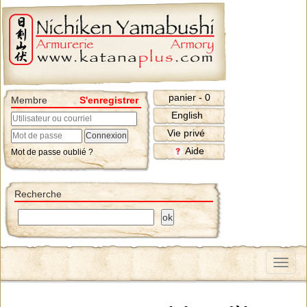
panier - 0
Membre
S'enregistrer
English
Vie privé
Aide
Mot de passe oublié ?
Recherche
Menu