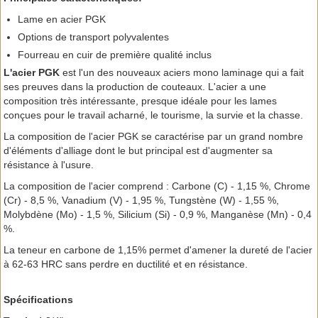
Lame en acier PGK
Options de transport polyvalentes
Fourreau en cuir de première qualité inclus
L'acier PGK
est l'un des nouveaux aciers mono laminage qui a fait
ses preuves dans la production de couteaux. L'acier a une
composition très intéressante, presque idéale pour les lames
conçues pour le travail acharné, le tourisme, la survie et la chasse.
La composition de l'acier PGK se caractérise par un grand nombre
d'éléments d'alliage dont le but principal est d'augmenter sa
résistance à l'usure.
La composition de l'acier comprend : Carbone (C) - 1,15 %, Chrome
(Cr) - 8,5 %, Vanadium (V) - 1,95 %, Tungstène (W) - 1,55 %,
Molybdène (Mo) - 1,5 %, Silicium (Si) - 0,9 %, Manganèse (Mn) - 0,4
%.
La teneur en carbone de 1,15% permet d'amener la dureté de l'acier
à 62-63 HRC sans perdre en ductilité et en résistance.
Spécifications