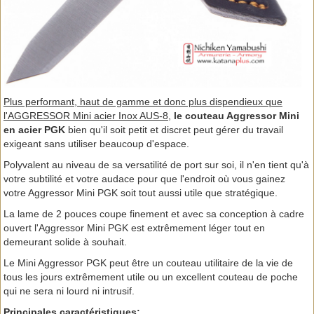
Plus performant, haut de gamme et donc plus dispendieux que
l'AGGRESSOR Mini acier Inox AUS-8,
le couteau Aggressor Mini
en acier PGK
bien qu'il soit petit et discret peut gérer du travail
exigeant sans utiliser beaucoup d'espace.
Polyvalent au niveau de sa versatilité de port sur soi, il n'en tient qu'à
votre subtilité et votre audace pour que l'endroit où vous gainez
votre Aggressor Mini PGK soit tout aussi utile que stratégique.
La lame de 2 pouces coupe finement et avec sa conception à cadre
ouvert l'Aggressor Mini PGK est extrêmement léger tout en
demeurant solide à souhait.
Le Mini Aggressor PGK peut être un couteau utilitaire de la vie de
tous les jours extrêmement utile ou un excellent couteau de poche
qui ne sera ni lourd ni intrusif.
Principales caractéristiques: