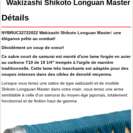
Wakizashi Shikoto Longuan Master
Détails
NYBRUC32722022 Wakizashi Shikoto Longuan Master: une
élégance prête au combat!
Décidément un coup de coeur!
Ce sabre court de samurai est monté d'une lame forgée en acier
au carbone T10 de 19 1/4" trempée à l'argile de manière
traditionnelle. Cette lame très tranchante est adaptée pour des
coupes intenses dans des cibles de densité moyenne.
Lorsque vous tenez une sabre de type wakizashi et de modèle
Shikoto Longquan Master dans votre main, vous tenez une arme
semblable à celle d'un samurai du moyen-âge japonais, totalement
fonctionnel et de finition haut de gamme.