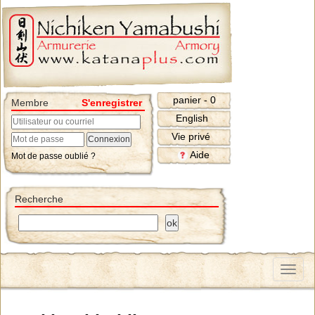
panier - 0
Membre
S'enregistrer
English
Vie privé
Aide
Mot de passe oublié ?
Recherche
Menu