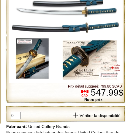
Prix détail suggéré: 799.80 $CAD
547.99$
Notre prix
Vérifier la disponibilité
Fabricant:
United Cutlery Brands
Nous sommes distributeur des forges United Cutlery Brands.