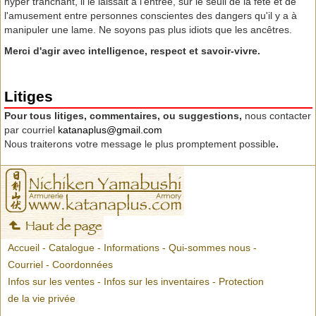
hyper tranchant, il le laissait à l'entrée, sur le seuil de la fête et de
l'amusement entre personnes conscientes des dangers qu'il y a à
manipuler une lame. Ne soyons pas plus idiots que les ancêtres.
Merci d'agir avec intelligence, respect et savoir-vivre.
Litiges
Pour tous litiges, commentaires, ou suggestions,
nous contacter
par courriel
katanaplus@gmail.com
Nous traiterons votre message le plus promptement possible
.
Accueil
-
Catalogue
-
Informations
-
Qui-sommes nous
-
Courriel
-
Coordonnées
Infos sur les ventes
-
Infos sur les inventaires
-
Protection
de la vie privée