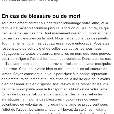
En cas de blessure ou de mort
Tout maniement correct ou incorrect endommage votre lame, et la
fatigue de l'acier s'accumule jusqu'à la torsion ou la rupture, ce qui
risque de causer des bris. Tout maniement correct ou incorrect peut
causer des blessures ou la mort. Nous ne vendons pas des jouets.
Tout maniement d'armes peut agresser votre entourage. Vous êtes
responsable de votre vie et de celles des autres, et nous nous
dégageons de toutes blessures, mortelles ou non, que vous pouvez
subir ou infliger à l'aide d'item que nous vendons. Dans tous les cas,
utilisez votre bon sens et demeurez courtois lorsque vous manipulez
une arme. Cela, pour votre bien et celui de tous les utilisateurs de
lames. Soyez conscient que vous participez à la bonne réputation
des amateurs de lames et au maintien de la liberté que nous avons
d'en posséder et d'en disposer. Assurez-vous de respecter les lois
de votre municipalité pour le transport et l'utilisation de votre lame.
Évitez de boire de l'alcool et de manipuler des lames: selon les
statistiques, la majorité des blessures involontaires ou semi-
volontaires ou volontaires impliquant une lame se produisent sous
l'effet de l'alcool. Le samurai, quand il buvait du saké, son katana