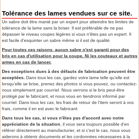
Tolérance des lames vendues sur ce site.
Un sabre doit être manié par un expert pour atteindre les limites de
tolérance de la lame sans la briser. Il est préférable de ne pas
dépasser le niveau coupes légères si vous n'êtes pas un expert. Il
est facile d'esquinter un sabre même si il est de qualité.
Pour toutes ces raisons, aucun sabre n'est garanti pour des
bris en cas d'utilisation pour la coupe. Ni les couteaux et autres
armes en cas de lancer.
Des exceptions dues à des défauts de fabrication peuvent être
acceptées.
Dans tous les cas, gardez votre lame telle qu'elle est
lorsqu'elle se brise, prenez des photos si vous pouvez, ou contactez-
nous simplement par courriel. Nous verrons si le bris peut-être
protégé par le fabricant, et nous vous en tiendrons informé par
courriel. Dans tous les cas, les frais de retour de l'item seront à vos
frais, comme il en est avec le fabricant.
Dans tous les cas, si vous n'êtes pas d'accord avec notre
appréciation de la situation
, il vous sera toujours possible d'en
référer directement au manufacturier, et si c'est le cas, nous vous
aiderons à obtenir documents et les cordonnées nécessaires à la