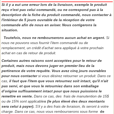
Si il y a eut une erreur lors de la livraison, exemple le produit
reçu n'est pas celui commandé, ou ne correspond pas à la
description de la fiche du produit commandé, nous contacter à
l'intérieur de 5 jours ouvrable de la réception de votre
commande afin de nous en aviser. Nous corrigerons la
situation.
Toutefois, nous ne rembourserons aucun achat en argent.
Si
nous ne pouvons vous fournir l'item commandé ou de
remplacement, un crédit d'achat sera appliqué à votre prochain
achat en cas de retour de produit.
Certaines autres raisons sont acceptées pour le retour de
produit, mais nous devons juger en premier lieu de la
pertinence de votre requête. Vous avez cinq jours ouvrables
pour nous contacter
si vous désirez retourner un produit. Dans ce
cas,
il faut que
l'item que vous retournez soit intact, qu'il n'ait
pas servi, et que vous le retourniez dans son emballage
d’origine suffisamment intact pour que nous puissions le
remettre en vente.
Dans ce cas, des frais de manutention de 15$
ou de 15% sont applicable
s (le plus élevé des deux montants
sera celui à payer).
S'il y a des frais de livraison, ils seront à votre
charge. Dans ce cas, nous vous rembourserons sous forme
de