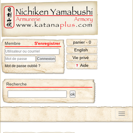
panier - 0
Membre
S'enregistrer
English
Vie privé
Aide
Mot de passe oublié ?
Recherche
Menu