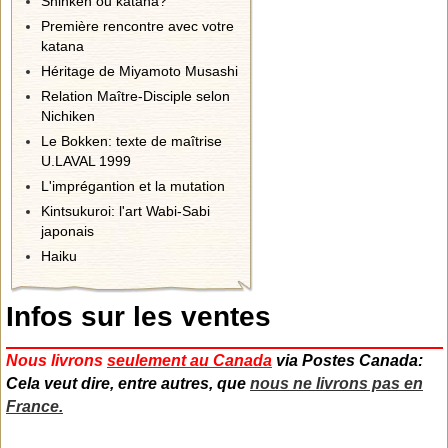
Shinken ou katana?
Première rencontre avec votre
katana
Héritage de Miyamoto Musashi
Relation Maître-Disciple selon
Nichiken
Le Bokken: texte de maîtrise
U.LAVAL 1999
L'imprégantion et la mutation
Kintsukuroi: l'art Wabi-Sabi
japonais
Haiku
Infos sur les ventes
Nous livrons
seulement
au Canada
via Postes Canada:
Cela veut dire, entre autres, que
nous ne livrons pas en
France.