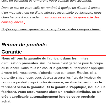
colis en paiement et fermerons votre compte définitivement.
Dans le cas où votre colis se rendrait à quelqu'un d'autre à cause
d'un mauvais nom ou d'une adresse incomplète ou inexacte, nous
chercherons à vous aider,
mais vous serez seul responsable des
conséquences.
Soyez rigoureux quand vous remplissez votre compte client!
Retour de produits
Garantie
Nous offrons la garantie du fabricant dans les limites
d'utilisation prescrites.
Aucune lame n'est garantie pour la coupe
ou le lancer. Dans tous les cas, si la garantie du fabricant s'applique
à votre bris, vous devez d'abords nous contacter. Ensuite,
si la
garantie s'applique,
vous devrez assurer les frais de livraison de
retour de produit jusqu'à notre Armurerie
, ou directement chez le
fabricant selon la garantie. SI la garantie s'applique, nous ou le
fabricant, vous retournerons alors un produit similaire, ou un
crédit applicable automatiquement lors de votre prochain
achat.