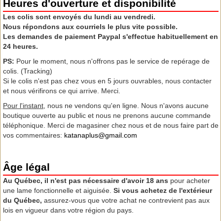
Heures d'ouverture et disponibilité
Les colis sont envoyés du lundi au vendredi.
Nous répondons aux courriels le plus vite possible.
Les demandes de paiement Paypal s'effectue habituellement en
24 heures.
PS:
Pour le moment, nous n'offrons pas le service de repérage de
colis. (Tracking)
Si le colis n'est pas chez vous en 5 jours ouvrables, nous contacter
et nous vérifirons ce qui arrive. Merci.
Pour l'instant,
nous ne vendons qu'en ligne. Nous n'avons aucune
boutique ouverte au public et nous ne prenons aucune commande
téléphonique. Merci de magasiner chez nous et de nous faire part de
vos commentaires:
katanaplus@gmail.com
Âge légal
Au Québec, il n'est pas nécessaire d'avoir 18 ans
pour acheter
une lame fonctionnelle et aiguisée.
Si vous achetez de l'extérieur
du Québec,
assurez-vous que votre achat ne contrevient pas aux
lois en vigueur dans votre région du pays.