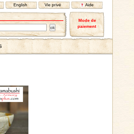
English
Vie privé
Aide
Mode de
paiement
s