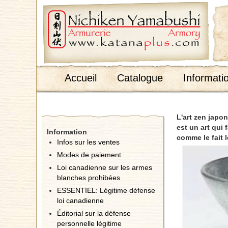
;
Accueil
Catalogue
Informati
L'art zen japon
est un art qui f
Information
comme le fait 
Infos sur les ventes
Modes de paiement
Loi canadienne sur les armes
blanches prohibées
ESSENTIEL: Légitime défense
loi canadienne
Éditorial sur la défense
personnelle légitime