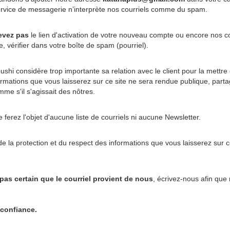
 service de messagerie n’interprète nos courriels comme du spam.
evez pas
le lien d'activation de votre nouveau compte ou encore nos co
 vérifier dans votre boîte de spam (pourriel).
hi considère trop importante sa relation avec le client pour la mettre 
rmations que vous laisserez sur ce site ne sera rendue publique, par
me s'il s'agissait des nôtres.
 ferez l'objet d'aucune liste de courriels ni aucune Newsletter.
 la protection et du respect des informations que vous laisserez sur ce
 pas certain que le courriel provient de nous
, écrivez-nous afin que n
 confiance.