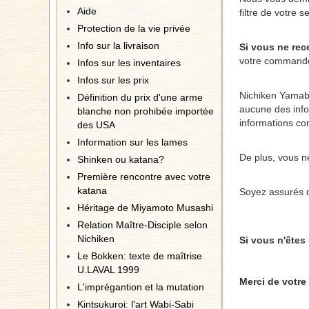
Aide
filtre de votre
Protection de la vie privée
Info sur la livraison
Si vous ne rec
votre commande,
Infos sur les inventaires
Infos sur les prix
Nichiken Yamabus
Définition du prix d'une arme
aucune des info
blanche non prohibée importée
informations com
des USA
Information sur les lames
De plus, vous ne
Shinken ou katana?
Première rencontre avec votre
katana
Soyez assurés de
Héritage de Miyamoto Musashi
Relation Maître-Disciple selon
Nichiken
Si vous n'êtes
Le Bokken: texte de maîtrise
U.LAVAL 1999
Merci de votre
L'imprégantion et la mutation
Kintsukuroi: l'art Wabi-Sabi