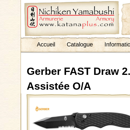
;
Accueil
Catalogue
Informati
Gerber FAST Draw 2.
Assistée O/A