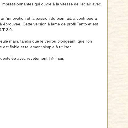
 impressionnantes qui ouvre à la vitesse de l'éclair avec
r l'innovation et la passion du bien fait, a contribué à
à éprouvée. Cette version à lame de profil Tanto et est
S.T 2.0.
seule main, tandis que le verrou plongeant, que l'on
st fiable et tellement simple à utiliser.
entelée avec revêtement TiNi noir.