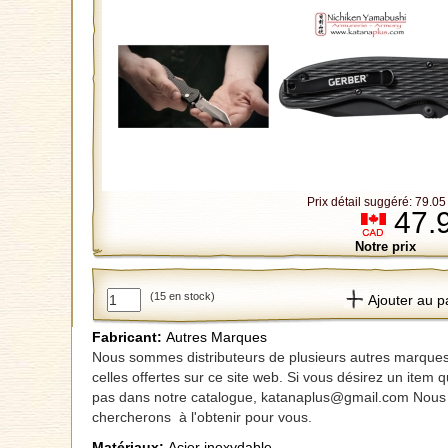
Prix détail suggéré: 79.
47.
Notre prix
(15 en stock)
Ajouter au p
Fabricant:
Autres Marques
Nous sommes distributeurs de plusieurs autres marque
celles offertes sur ce site web. Si vous désirez un item q
pas dans notre catalogue, katanaplus@gmail.com Nous
chercherons à l'obtenir pour vous.
Matériaux:
Acier inoxydable