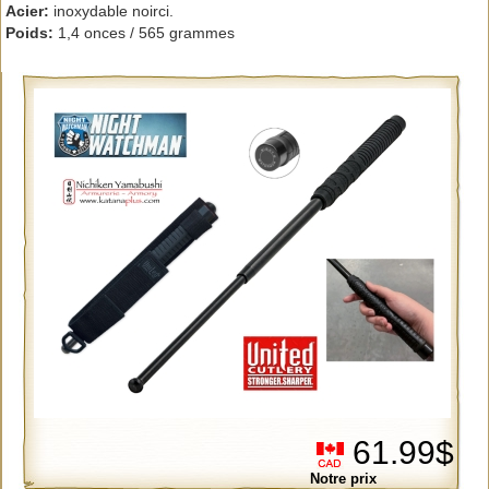
Acier:
inoxydable noirci.
Poids:
1,4 onces / 565 grammes
61.99$
Notre prix