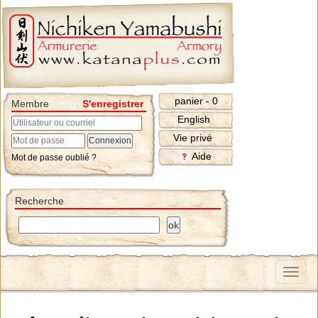
panier - 0
Membre
S'enregistrer
English
Vie privé
Aide
Mot de passe oublié ?
Recherche
Menu