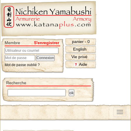
panier - 0
Membre
S'enregistrer
English
Vie privé
Aide
Mot de passe oublié ?
Recherche
Menu