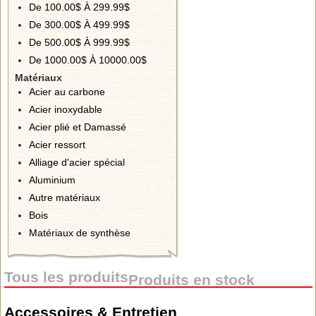
De 100.00$ À 299.99$
De 300.00$ À 499.99$
De 500.00$ À 999.99$
De 1000.00$ À 10000.00$
Matériaux
Acier au carbone
Acier inoxydable
Acier plié et Damassé
Acier ressort
Alliage d'acier spécial
Aluminium
Autre matériaux
Bois
Matériaux de synthèse
Tous les produits
Produits en stock
Accessoires & Entretien