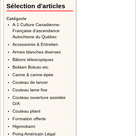
Sélection d'articles
Catégorie
A-1 Culture Canadienne-
Française d'ascendance
Autochtone du Québec
Accessoires & Entretien
Armes blanches diverses
Bâtons télescopiques
Bokken Bokuto etc.
Canne & canne-épée
Couteau de lancer
Couteau lame fixe
Couteau ouverture assistée
O/A
Couteau pliant
Formation offerte
Higonokami
Poing Américain Légal