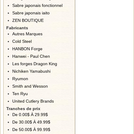
Sabre japonais fonctionnel
Sabre japonais iaito
ZEN BOUTIQUE
Fabricants
Autres Marques
Cold Steel
HANBON Forge
Hanwei - Paul Chen
Les forges Dragon King
Nichiken Yamabushi
Ryumon
Smith and Wesson
Ten Ryu
United Cutlery Brands
Tranches de prix
De 0.00$ À 29.99$
De 30.00$ À 49.99$
De 50.00$ À 99.99$