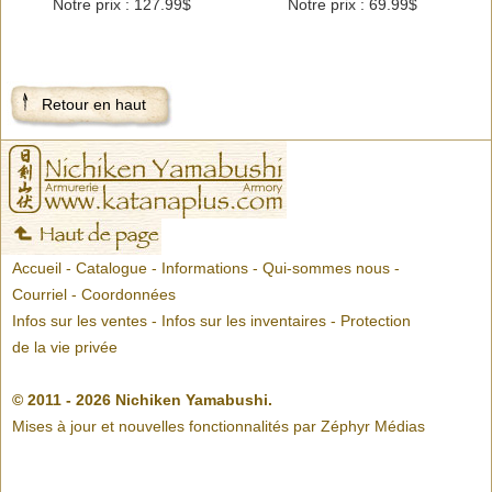
Notre prix : 127.99$
Notre prix : 69.99$
Retour en haut
Accueil
-
Catalogue
-
Informations
-
Qui-sommes nous
-
Courriel
-
Coordonnées
Infos sur les ventes
-
Infos sur les inventaires
-
Protection
de la vie privée
© 2011 - 2026 Nichiken Yamabushi.
Mises à jour et nouvelles fonctionnalités par
Zéphyr Médias