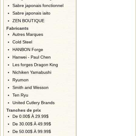
Sabre japonais fonctionnel
Sabre japonais iaito
ZEN BOUTIQUE
Fabricants
Autres Marques
Cold Steel
HANBON Forge
Hanwei - Paul Chen
Les forges Dragon King
Nichiken Yamabushi
Ryumon
Smith and Wesson
Ten Ryu
United Cutlery Brands
Tranches de prix
De 0.00$ À 29.99$
De 30.00$ À 49.99$
De 50.00$ À 99.99$