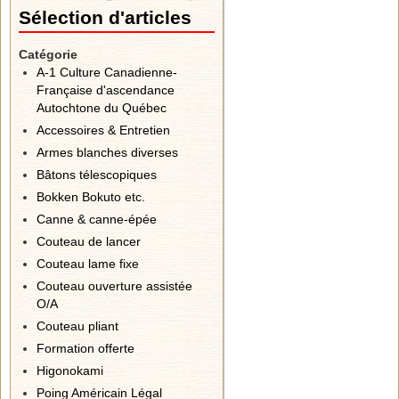
Sélection d'articles
Catégorie
A-1 Culture Canadienne-
Française d'ascendance
Autochtone du Québec
Accessoires & Entretien
Armes blanches diverses
Bâtons télescopiques
Bokken Bokuto etc.
Canne & canne-épée
Couteau de lancer
Couteau lame fixe
Couteau ouverture assistée
O/A
Couteau pliant
Formation offerte
Higonokami
Poing Américain Légal