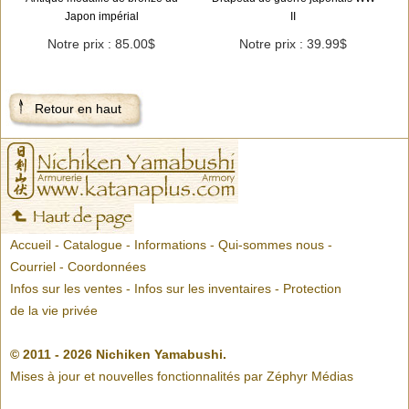
Japon impérial
II
Notre prix : 85.00$
Notre prix : 39.99$
Retour en haut
Accueil
-
Catalogue
-
Informations
-
Qui-sommes nous
-
Courriel
-
Coordonnées
Infos sur les ventes
-
Infos sur les inventaires
-
Protection
de la vie privée
© 2011 - 2026 Nichiken Yamabushi.
Mises à jour et nouvelles fonctionnalités par
Zéphyr Médias