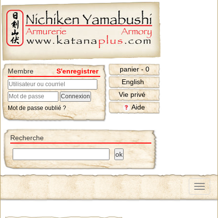
panier - 0
Membre
S'enregistrer
English
Vie privé
Aide
Mot de passe oublié ?
Recherche
Menu