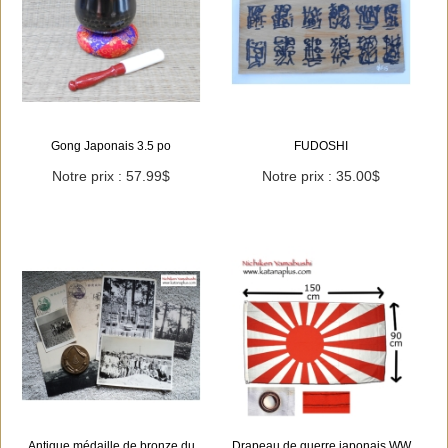
Gong Japonais 3.5 po
FUDOSHI
Notre prix : 57.99$
Notre prix : 35.00$
Antique médaille de bronze du
Drapeau de guerre japonais WW