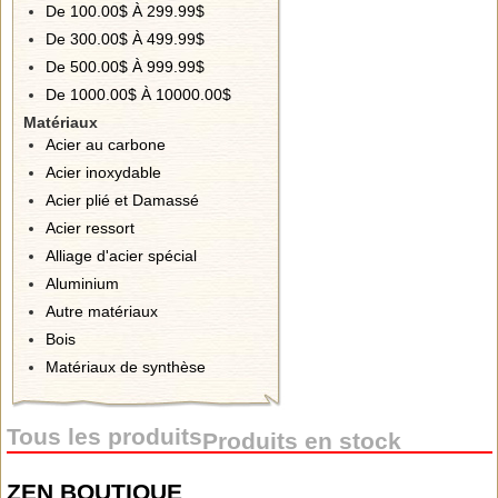
De 100.00$ À 299.99$
De 300.00$ À 499.99$
De 500.00$ À 999.99$
De 1000.00$ À 10000.00$
Matériaux
Acier au carbone
Acier inoxydable
Acier plié et Damassé
Acier ressort
Alliage d'acier spécial
Aluminium
Autre matériaux
Bois
Matériaux de synthèse
Tous les produits
Produits en stock
ZEN BOUTIQUE