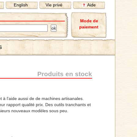
English
Vie privé
Aide
Mode de
paiement
s
Produits en stock
et à l'aide aussi de de machines artisanales.
r rapport qualité prix. Des outils tranchants et
usieurs nouveaux modèles sous peu.