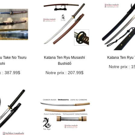
u Take No Tsuru
Katana Ten Ryu Musashi
Katana Ten Ryu 
ohi
Bushidô
Notre prix : 
x : 387.99$
Notre prix : 207.99$