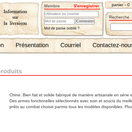
panier - 0
Membre
S'enregistrer
Recherche
Mot de passe oublié ?
on
Présentation
Courriel
Contactez-nou
produits
Chine. Bien fait et solide fabriqué de manière artisanale en série 
Des armes fonctionelles sélectionnés avec soin et soucis du meilleu
prêts au combat choisis parmis tous les modèles disponibles. Pl