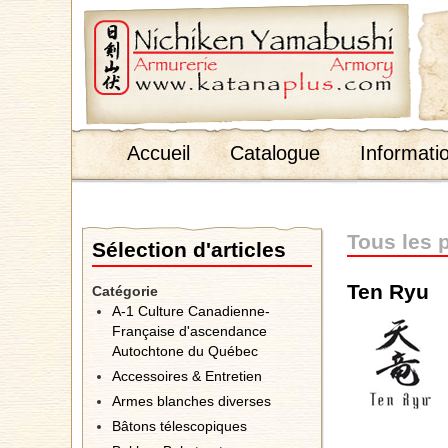
;
Accueil
Catalogue
Informati
Tous les 
Sélection d'articles
Ten Ryu
Catégorie
A-1 Culture Canadienne-
Française d'ascendance
Autochtone du Québec
Accessoires & Entretien
Armes blanches diverses
Bâtons télescopiques