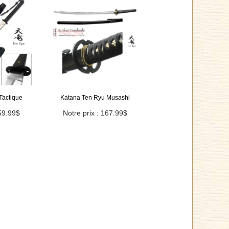
Tactique
Katana Ten Ryu Musashi
159.99$
Notre prix : 167.99$