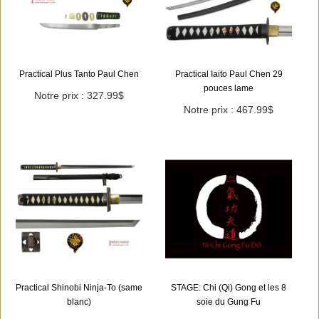
Practical Plus Tanto Paul Chen
Practical Iaito Paul Chen 29
pouces lame
Notre prix : 327.99$
Notre prix : 467.99$
Practical Shinobi Ninja-To (same
STAGE: Chi (Qi) Gong et les 8
blanc)
soie du Gung Fu