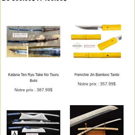
Katana Ten Ryu Take No Tsuru
Frenchie Jin Bamboo Tanto
Bohi
Notre prix : 357.99$
Notre prix : 387.99$