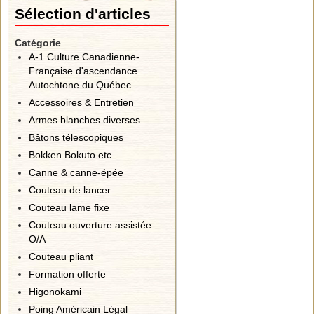
Sélection d'articles
Catégorie
A-1 Culture Canadienne-
Française d'ascendance
Autochtone du Québec
Accessoires & Entretien
Armes blanches diverses
Bâtons télescopiques
Bokken Bokuto etc.
Canne & canne-épée
Couteau de lancer
Couteau lame fixe
Couteau ouverture assistée
O/A
Couteau pliant
Formation offerte
Higonokami
Poing Américain Légal