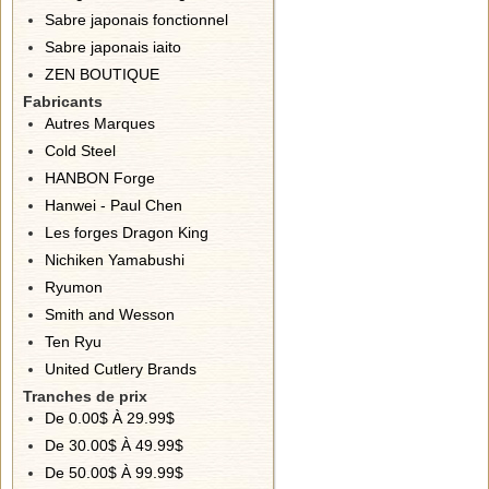
Sabre japonais fonctionnel
Sabre japonais iaito
ZEN BOUTIQUE
Fabricants
Autres Marques
Cold Steel
HANBON Forge
Hanwei - Paul Chen
Les forges Dragon King
Nichiken Yamabushi
Ryumon
Smith and Wesson
Ten Ryu
United Cutlery Brands
Tranches de prix
De 0.00$ À 29.99$
De 30.00$ À 49.99$
De 50.00$ À 99.99$