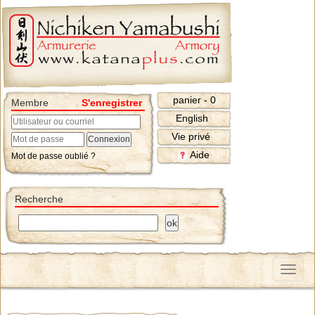
panier - 0
Membre
S'enregistrer
English
Vie privé
Aide
Mot de passe oublié ?
Recherche
Menu