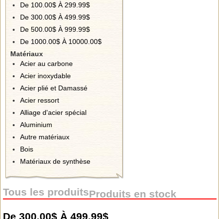
De 100.00$ À 299.99$
De 300.00$ À 499.99$
De 500.00$ À 999.99$
De 1000.00$ À 10000.00$
Matériaux
Acier au carbone
Acier inoxydable
Acier plié et Damassé
Acier ressort
Alliage d'acier spécial
Aluminium
Autre matériaux
Bois
Matériaux de synthèse
Tous les produits
Produits en stock
De 300.00$ À 499.99$