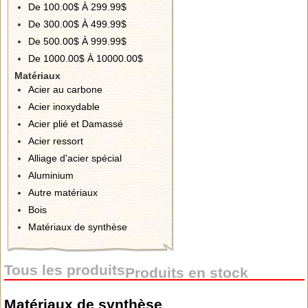
De 100.00$ À 299.99$
De 300.00$ À 499.99$
De 500.00$ À 999.99$
De 1000.00$ À 10000.00$
Matériaux
Acier au carbone
Acier inoxydable
Acier plié et Damassé
Acier ressort
Alliage d'acier spécial
Aluminium
Autre matériaux
Bois
Matériaux de synthèse
Tous les produits
Produits en stock
Matériaux de synthèse