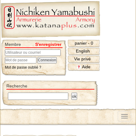
panier - 0
Membre
S'enregistrer
English
Vie privé
Aide
Mot de passe oublié ?
Recherche
Menu