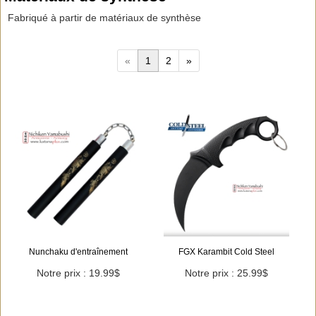
Fabriqué à partir de matériaux de synthèse
«
1
2
»
Nunchaku d'entraînement
FGX Karambit Cold Steel
Notre prix : 19.99$
Notre prix : 25.99$