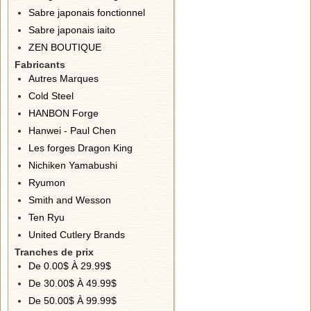
Sabre japonais fonctionnel
Sabre japonais iaito
ZEN BOUTIQUE
Fabricants
Autres Marques
Cold Steel
HANBON Forge
Hanwei - Paul Chen
Les forges Dragon King
Nichiken Yamabushi
Ryumon
Smith and Wesson
Ten Ryu
United Cutlery Brands
Tranches de prix
De 0.00$ À 29.99$
De 30.00$ À 49.99$
De 50.00$ À 99.99$