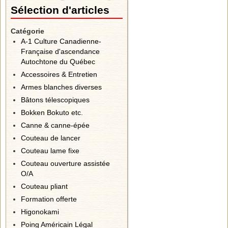
Sélection d'articles
Catégorie
A-1 Culture Canadienne-
Française d'ascendance
Autochtone du Québec
Accessoires & Entretien
Armes blanches diverses
Bâtons télescopiques
Bokken Bokuto etc.
Canne & canne-épée
Couteau de lancer
Couteau lame fixe
Couteau ouverture assistée
O/A
Couteau pliant
Formation offerte
Higonokami
Poing Américain Légal