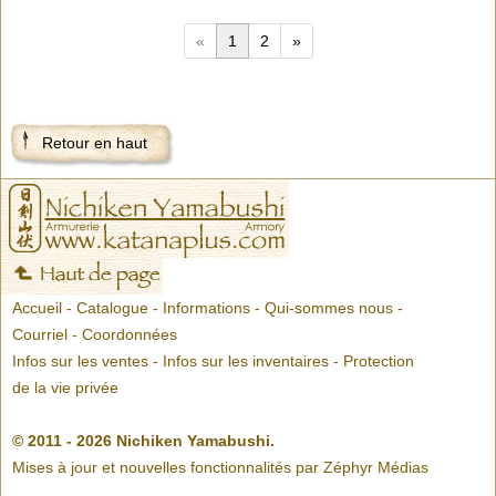
«
1
2
»
Retour en haut
Accueil
-
Catalogue
-
Informations
-
Qui-sommes nous
-
Courriel
-
Coordonnées
Infos sur les ventes
-
Infos sur les inventaires
-
Protection
de la vie privée
© 2011 - 2026 Nichiken Yamabushi.
Mises à jour et nouvelles fonctionnalités par
Zéphyr Médias