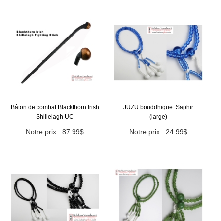
Bâton de combat Blackthorn Irish
JUZU bouddhique: Saphir
Shillelagh UC
(large)
Notre prix : 87.99$
Notre prix : 24.99$